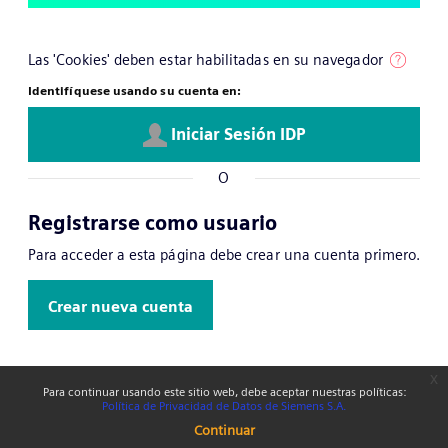
Las 'Cookies' deben estar habilitadas en su navegador
Identifíquese usando su cuenta en:
Iniciar Sesión IDP
O
Registrarse como usuario
Para acceder a esta página debe crear una cuenta primero.
Crear nueva cuenta
x
Para continuar usando este sitio web, debe aceptar nuestras políticas:
Política de Privacidad de Datos de Siemens S.A.
Continuar