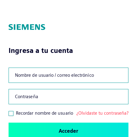
Salta al contenido principal
Saltar a creación de una nueva cuenta
Ingresa a tu cuenta
Nombre de usuario / correo electrónico
Contraseña
Recordar nombre de usuario
¿Olvidaste tu contraseña?
Acceder