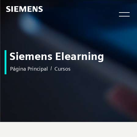
Siemens Elearning
Página Principal
Cursos
Salta al contenido principal